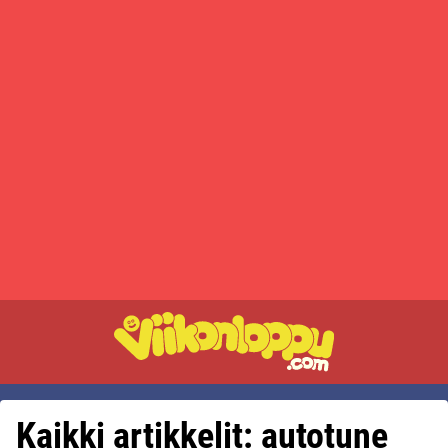
Kaikki artikkelit: autotune