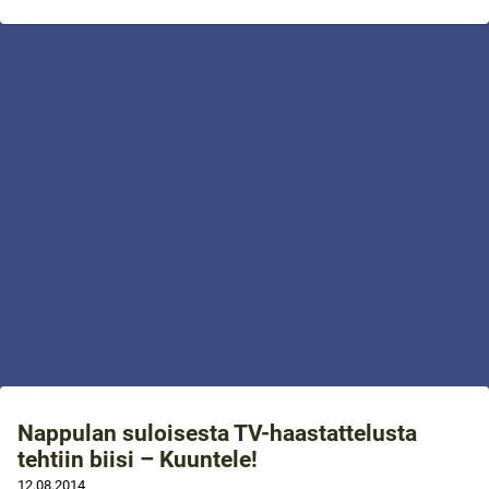
Nappulan suloisesta TV-haastattelusta
tehtiin biisi – Kuuntele!
12.08.2014