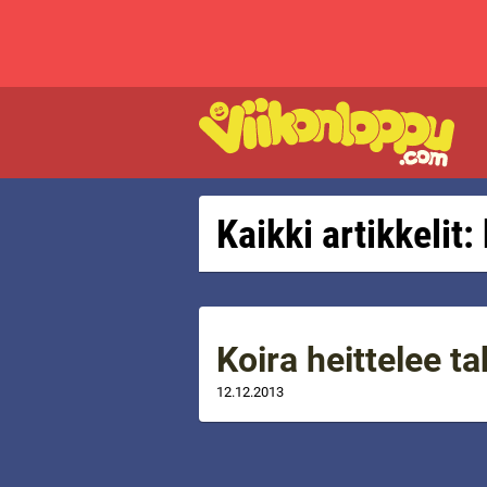
Kaikki artikkelit:
Koira heittelee ta
12.12.2013