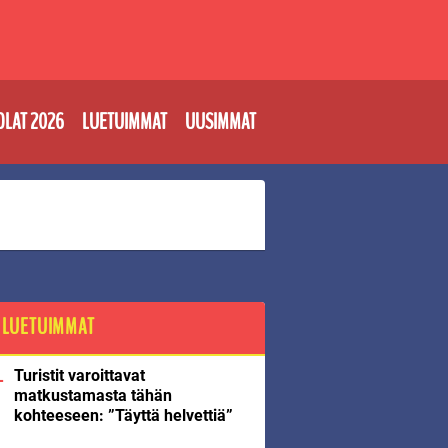
OLAT 2026
LUETUIMMAT
UUSIMMAT
LUETUIMMAT
Turistit varoittavat
matkustamasta tähän
kohteeseen: ”Täyttä helvettiä”