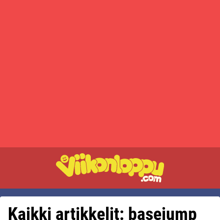
Kaikki artikkelit: basejump