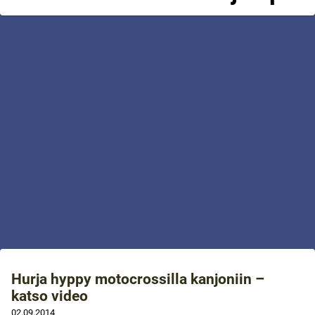
Hurja hyppy motocrossilla kanjoniin –
katso video
02.09.2014