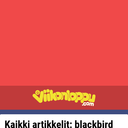
Kaikki artikkelit: blackbird