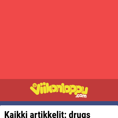
Kaikki artikkelit: drugs