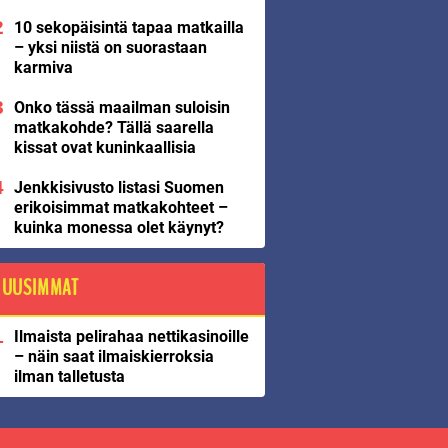
10 sekopäisintä tapaa matkailla
– yksi niistä on suorastaan
karmiva
Onko tässä maailman suloisin
matkakohde? Tällä saarella
kissat ovat kuninkaallisia
Jenkkisivusto listasi Suomen
erikoisimmat matkakohteet –
kuinka monessa olet käynyt?
UUSIMMAT
Ilmaista pelirahaa nettikasinoille
– näin saat ilmaiskierroksia
ilman talletusta