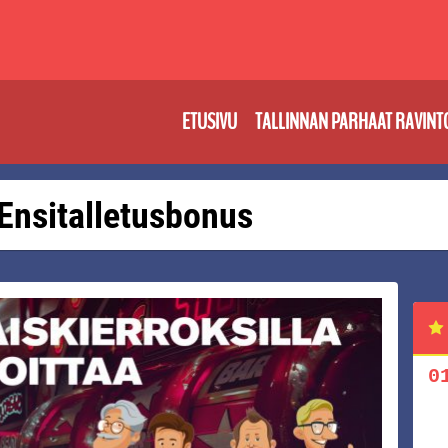
ETUSIVU
TALLINNAN PARHAAT RAVINT
: Ensitalletusbonus