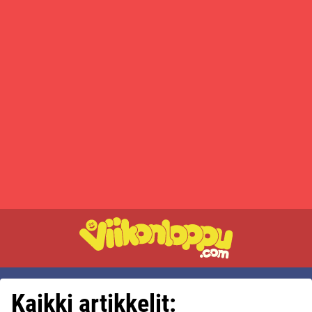
Kaikki artikkelit: