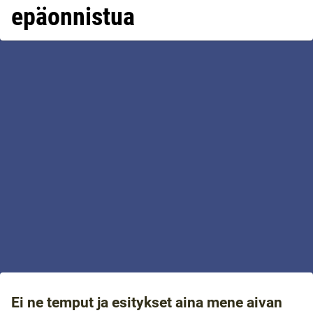
epäonnistua
Ei ne temput ja esitykset aina mene aivan