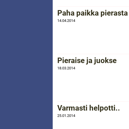
Paha paikka pierasta
14.04.2014
Pieraise ja juokse
18.03.2014
Varmasti helpotti..
25.01.2014