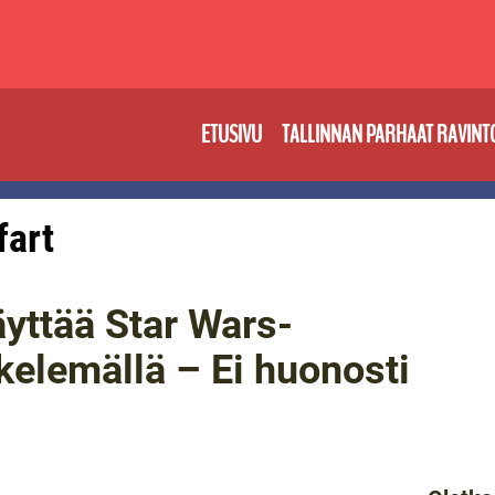
ETUSIVU
TALLINNAN PARHAAT RAVINT
fart
yttää Star Wars-
kelemällä – Ei huonosti