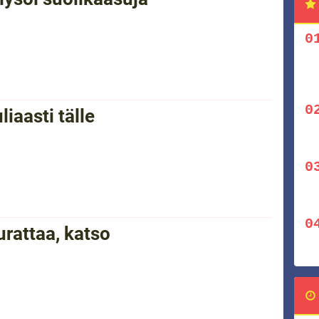
liaasti tälle
rattaa, katso