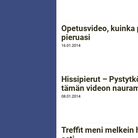
Opetusvideo, kuinka
pieruasi
16.01.2014
Hissipierut – Pystyt
tämän videon naura
08.01.2014
Treffit meni melkein