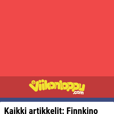
Kaikki artikkelit: Finnkino