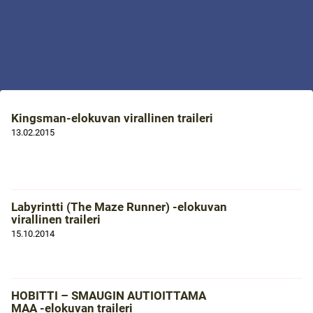
Kingsman-elokuvan virallinen traileri
13.02.2015
Labyrintti (The Maze Runner) -elokuvan
virallinen traileri
15.10.2014
HOBITTI – SMAUGIN AUTIOITTAMA
MAA -elokuvan traileri