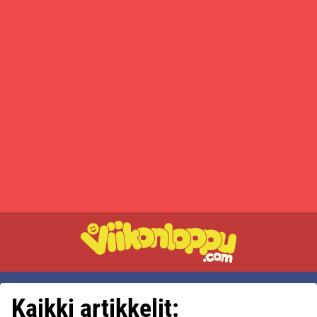
Kaikki artikkelit: