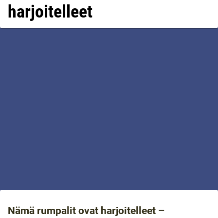
harjoitelleet
Nämä rumpalit ovat harjoitelleet –