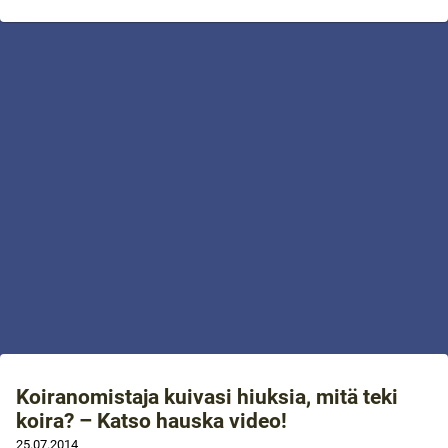
Koiranomistaja kuivasi hiuksia, mitä teki
koira? – Katso hauska video!
25.07.2014