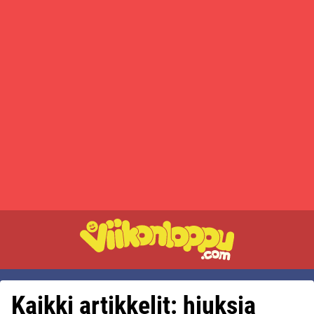
Kaikki artikkelit: hiuksia