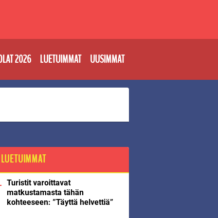
OLAT 2026
LUETUIMMAT
UUSIMMAT
LUETUIMMAT
Turistit varoittavat
matkustamasta tähän
kohteeseen: ”Täyttä helvettiä”