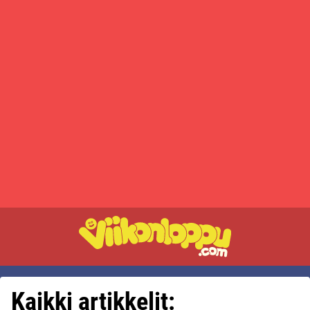
Kaikki artikkelit: