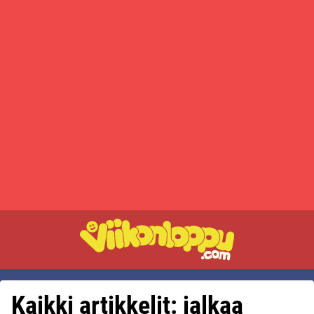
Kaikki artikkelit: jalkaa