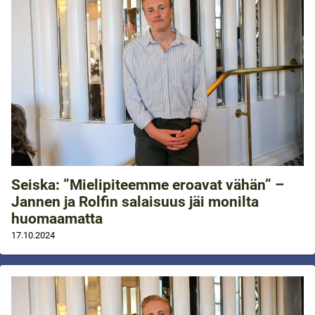
Seiska: ”Mielipiteemme eroavat vähän” –
Jannen ja Rolfin salaisuus jäi monilta
huomaamatta
17.10.2024