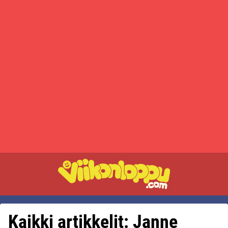
Kaikki artikkelit: Janne