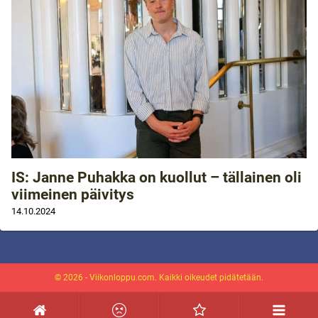
IS: Janne Puhakka on kuollut – tällainen oli
viimeinen päivitys
14.10.2024
© 2026 - Viikonloppu.com. Kaikki oikeudet pidätetään.