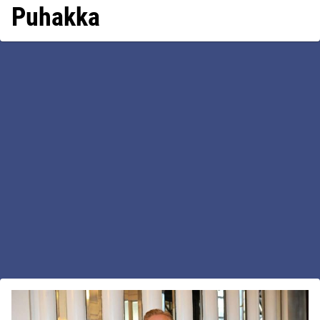
Puhakka