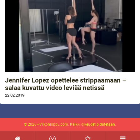
Jennifer Lopez opettelee strippaamaan –
salaa kuvattu video leviää netissä
22.02.2019
© 2026 - Viikonloppu.com. Kaikki oikeudet pidätetään.