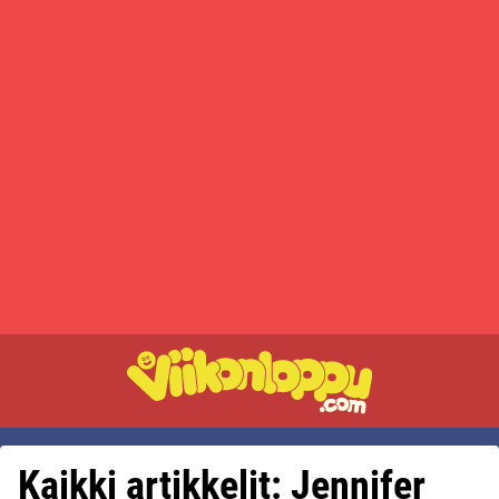
Kaikki artikkelit: Jennifer