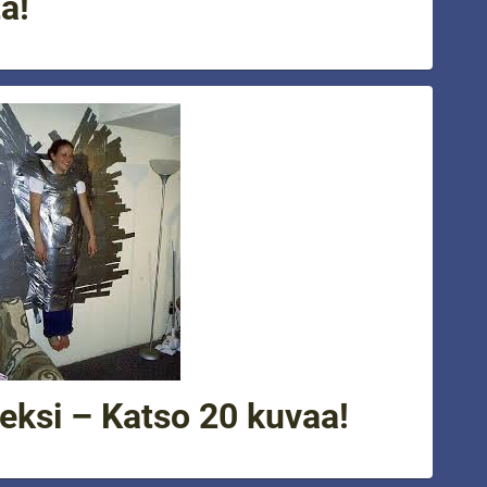
ä!
eksi – Katso 20 kuvaa!