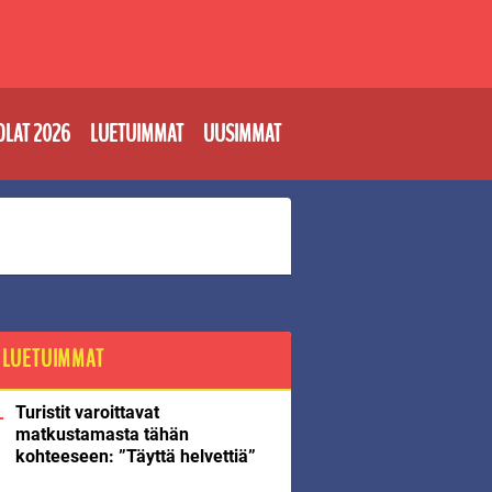
OLAT 2026
LUETUIMMAT
UUSIMMAT
LUETUIMMAT
Turistit varoittavat
matkustamasta tähän
kohteeseen: ”Täyttä helvettiä”