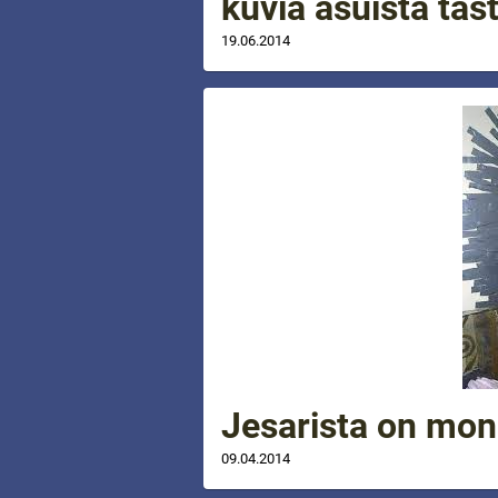
kuvia asuista täst
19.06.2014
Jesarista on mon
09.04.2014