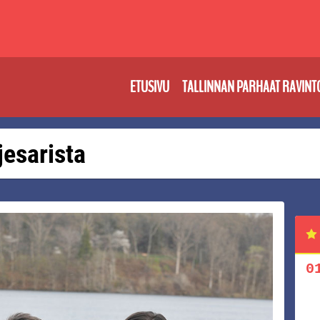
ETUSIVU
TALLINNAN PARHAAT RAVINT
 jesarista