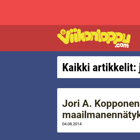
Kaikki artikkelit: 
Jori A. Kopponen
maailmanennätyk
04.08.2014