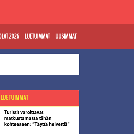
OLAT 2026
LUETUIMMAT
UUSIMMAT
LUETUIMMAT
Turistit varoittavat
matkustamasta tähän
kohteeseen: ”Täyttä helvettiä”