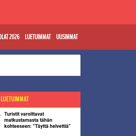
OLAT 2026
LUETUIMMAT
UUSIMMAT
LUETUIMMAT
Turistit varoittavat
matkustamasta tähän
kohteeseen: ”Täyttä helvettiä”