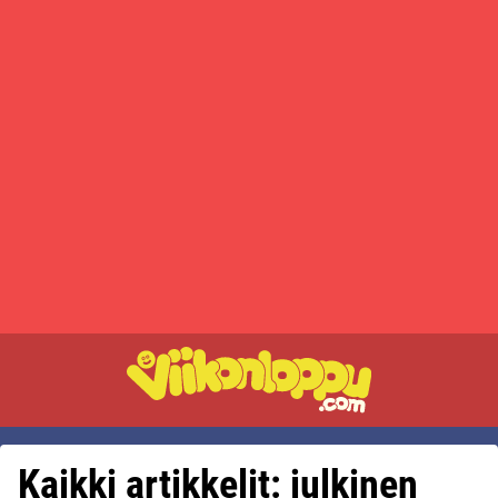
Kaikki artikkelit: julkinen