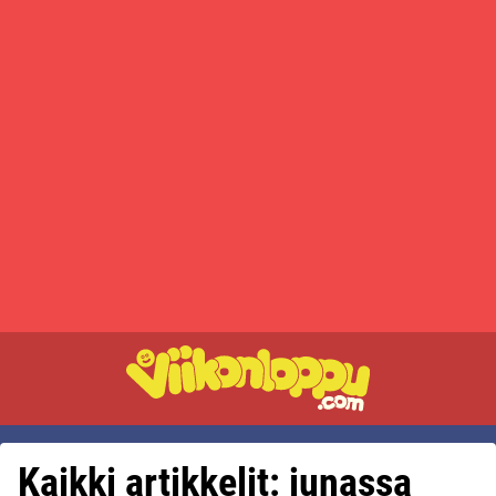
Kaikki artikkelit: junassa