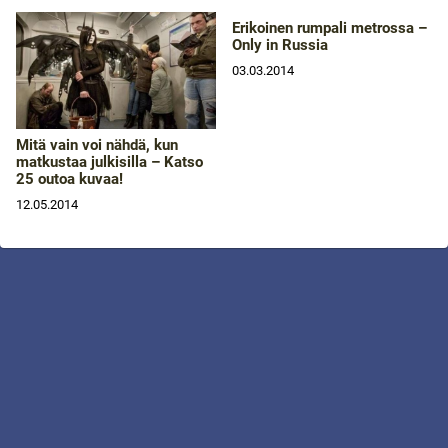
Erikoinen rumpali metrossa –
Only in Russia
03.03.2014
Mitä vain voi nähdä, kun
matkustaa julkisilla – Katso
25 outoa kuvaa!
12.05.2014