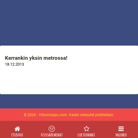
Kerrankin yksin metrossa!
18.12.2013
© 2026 - Viikonloppu.com. Kaikki oikeudet pidätetään.
ETUSIVU
FEISSARIMOKAT
LUETUIMMAT
VALIKKO