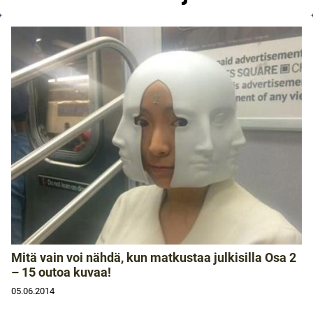
Mitä vain voi nähdä, kun matkustaa julkisilla Osa 2
– 15 outoa kuvaa!
05.06.2014