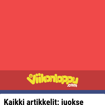
Kaikki artikkelit: juokse