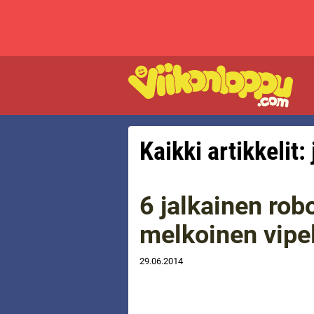
Kaikki artikkelit:
6 jalkainen rob
melkoinen vipel
29.06.2014