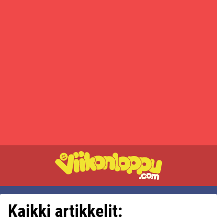
Kaikki artikkelit: