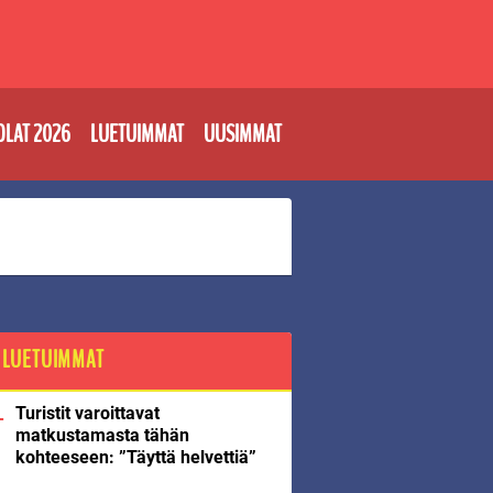
OLAT 2026
LUETUIMMAT
UUSIMMAT
LUETUIMMAT
Turistit varoittavat
matkustamasta tähän
kohteeseen: ”Täyttä helvettiä”