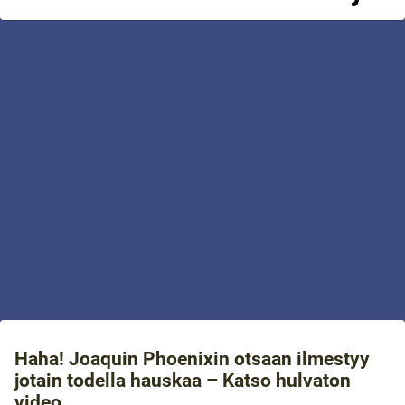
Haha! Joaquin Phoenixin otsaan ilmestyy
jotain todella hauskaa – Katso hulvaton
video