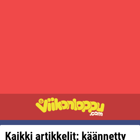
Kaikki artikkelit: käännetty