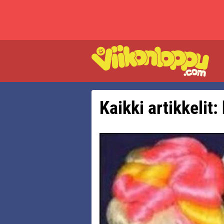
Kaikki artikkelit: