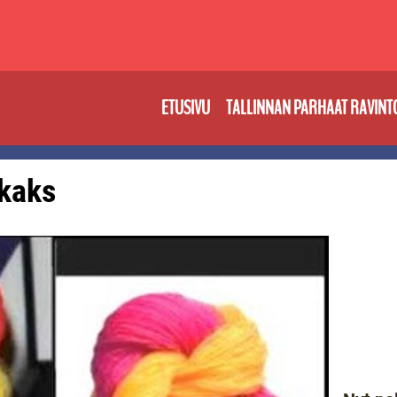
ETUSIVU
TALLINNAN PARHAAT RAVINT
 kaks