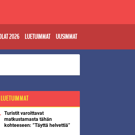
OLAT 2026
LUETUIMMAT
UUSIMMAT
LUETUIMMAT
Turistit varoittavat
matkustamasta tähän
kohteeseen: ”Täyttä helvettiä”