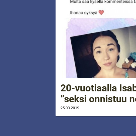
20-vuotiaalla Isab
”seksi onnistuu n
25.03.2019