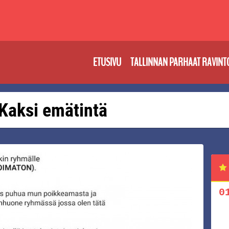
ETUSIVU
TALLINNAN PARHAAT RAVINT
: Kaksi emätintä