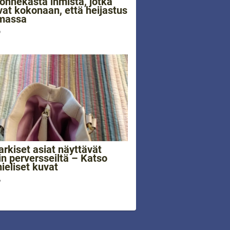
onnekasta ihmistä, jotka
vat kokonaan, että heijastus
emassa
9
rkiset asiat näyttävät
in perversseiltä – Katso
ieliset kuvat
6