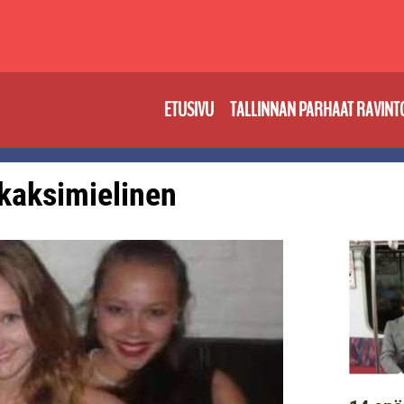
ETUSIVU
TALLINNAN PARHAAT RAVINT
: kaksimielinen