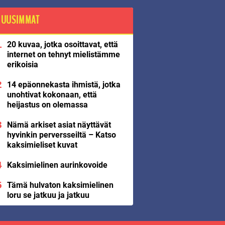
UUSIMMAT
20 kuvaa, jotka osoittavat, että
internet on tehnyt mielistämme
erikoisia
14 epäonnekasta ihmistä, jotka
unohtivat kokonaan, että
heijastus on olemassa
Nämä arkiset asiat näyttävät
hyvinkin perversseiltä – Katso
kaksimieliset kuvat
Kaksimielinen aurinkovoide
Tämä hulvaton kaksimielinen
loru se jatkuu ja jatkuu