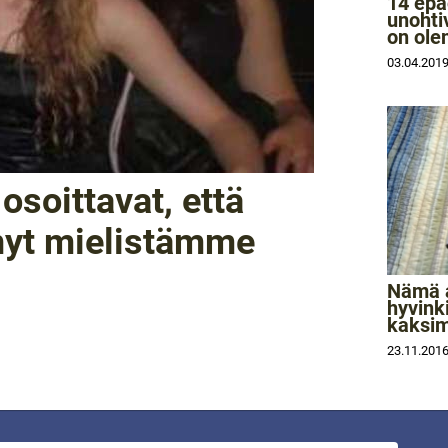
14 epä
unohti
on ol
03.04.201
osoittavat, että
hnyt mielistämme
Nämä a
hyvink
kaksim
23.11.201