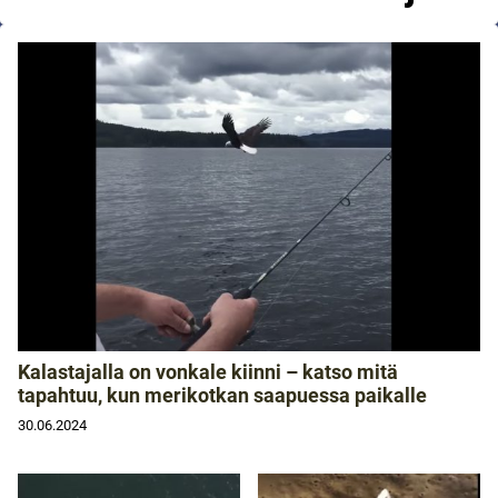
Kalastajalla on vonkale kiinni – katso mitä
tapahtuu, kun merikotkan saapuessa paikalle
30.06.2024