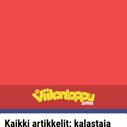
Kaikki artikkelit: kalastaja