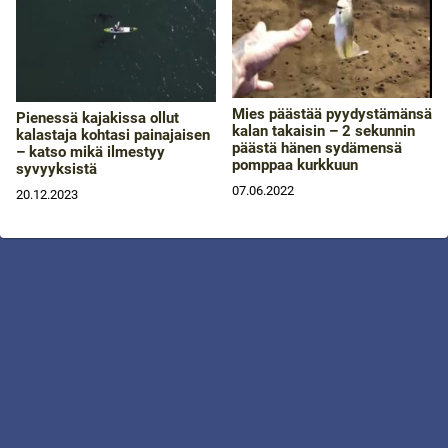
Mies päästää pyydystämänsä
Pienessä kajakissa ollut
kalan takaisin – 2 sekunnin
kalastaja kohtasi painajaisen
päästä hänen sydämensä
– katso mikä ilmestyy
pomppaa kurkkuun
syvyyksistä
07.06.2022
20.12.2023