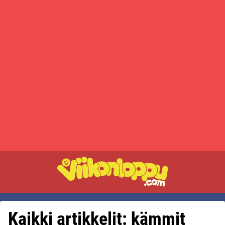
Kaikki artikkelit: kämmit