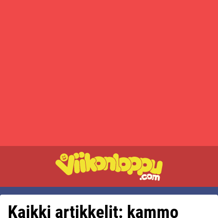
Kaikki artikkelit: kammo