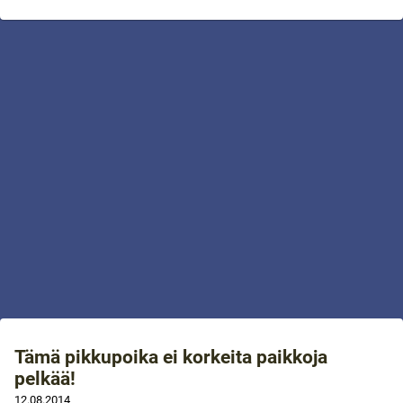
Tämä pikkupoika ei korkeita paikkoja
pelkää!
12.08.2014