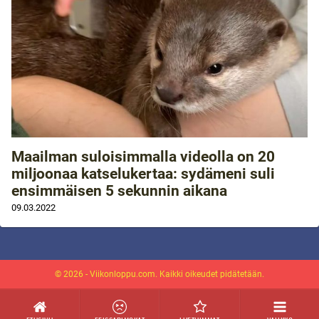
Maailman suloisimmalla videolla on 20
miljoonaa katselukertaa: sydämeni suli
ensimmäisen 5 sekunnin aikana
09.03.2022
© 2026 - Viikonloppu.com. Kaikki oikeudet pidätetään.