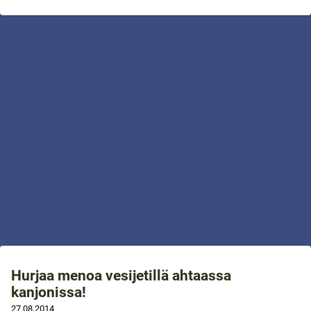
Hurjaa menoa vesijetillä ahtaassa
kanjonissa!
27.08.2014