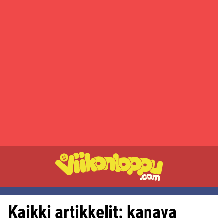
Kaikki artikkelit: kanava