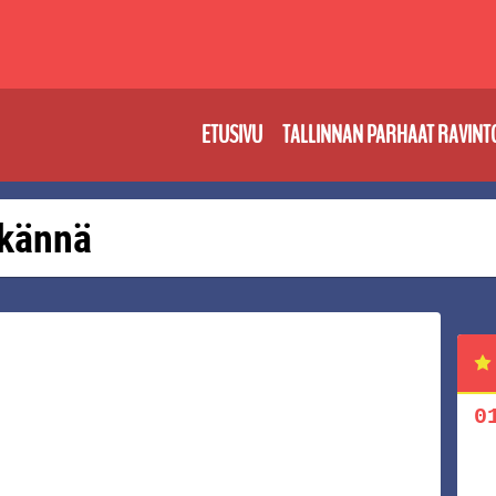
ETUSIVU
TALLINNAN PARHAAT RAVINT
 kännä