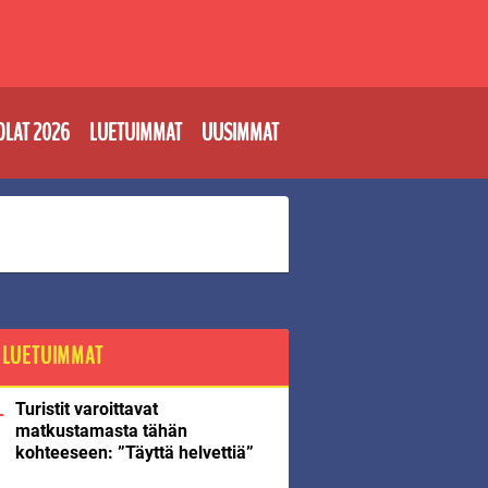
OLAT 2026
LUETUIMMAT
UUSIMMAT
LUETUIMMAT
Turistit varoittavat
matkustamasta tähän
kohteeseen: ”Täyttä helvettiä”