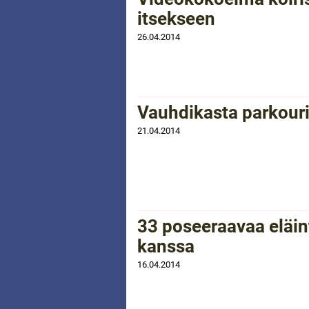
itsekseen
26.04.2014
Vauhdikasta parkouri
21.04.2014
33 poseeraavaa eläi
kanssa
16.04.2014