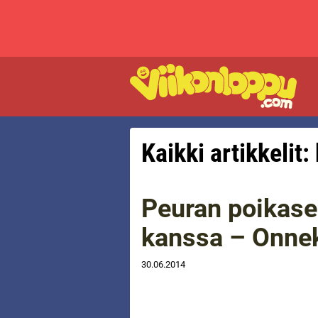
Kaikki artikkelit
Peuran poikase
kanssa – Onneks
30.06.2014