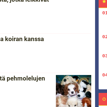
a koiran kanssa
ntä pehmolelujen