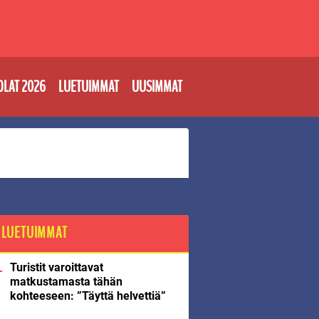
OLAT 2026
LUETUIMMAT
UUSIMMAT
LUETUIMMAT
Turistit varoittavat
matkustamasta tähän
kohteeseen: ”Täyttä helvettiä”