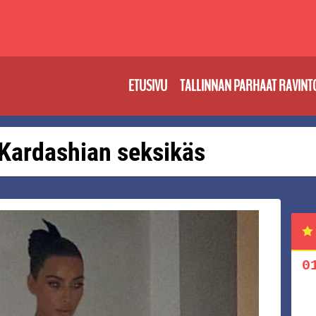
ETUSIVU
TALLINNAN PARHAAT RAVINT
: Kardashian seksikäs