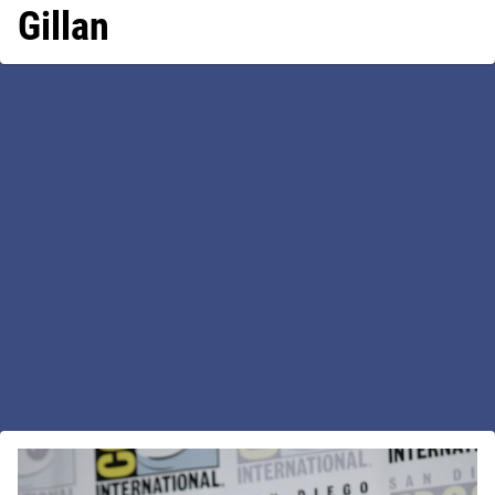
Gillan