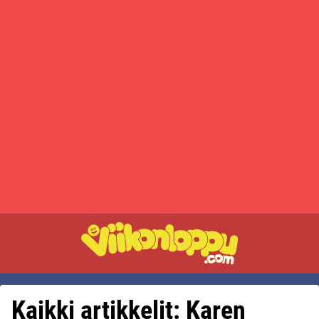
Kaikki artikkelit: Karen