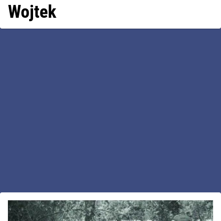
Wojtek