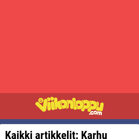
Kaikki artikkelit: Karhu