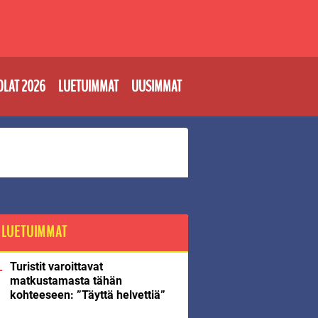
OLAT 2026
LUETUIMMAT
UUSIMMAT
LUETUIMMAT
Turistit varoittavat
matkustamasta tähän
kohteeseen: ”Täyttä helvettiä”