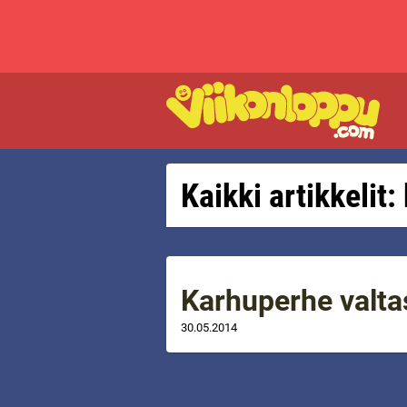
Kaikki artikkelit
Karhuperhe valtas
30.05.2014