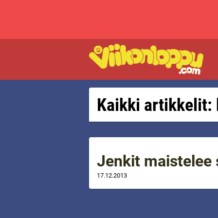
Kaikki artikkelit:
Jenkit maistelee
17.12.2013