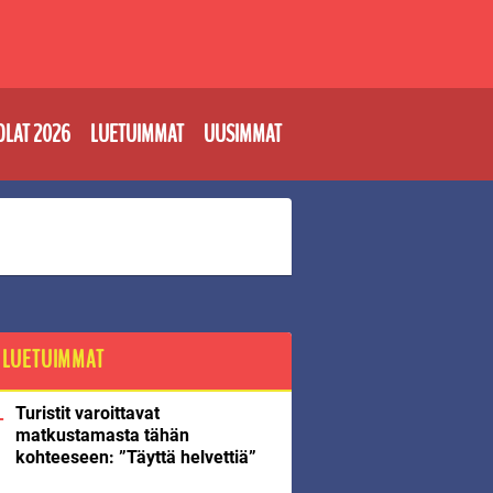
OLAT 2026
LUETUIMMAT
UUSIMMAT
LUETUIMMAT
Turistit varoittavat
matkustamasta tähän
kohteeseen: ”Täyttä helvettiä”