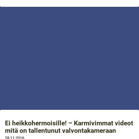
Ei heikkohermoisille! – Karmivimmat videot
mitä on tallentunut valvontakameraan
28.11.2016