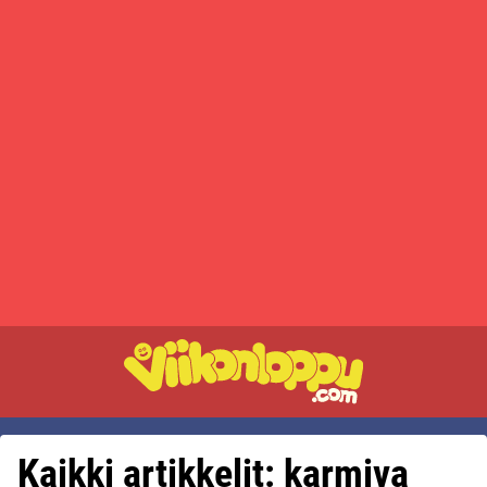
Kaikki artikkelit: karmiva