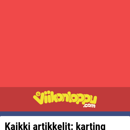
Kaikki artikkelit: karting