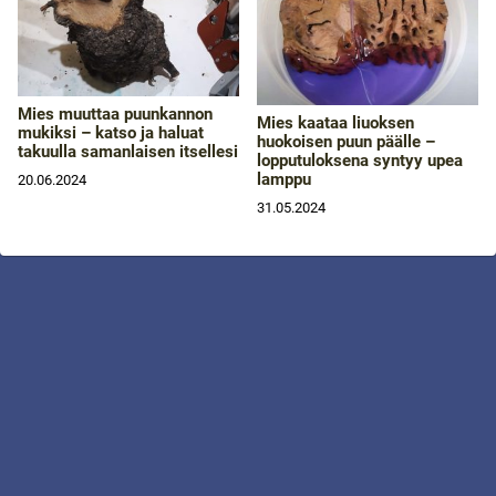
Mies muuttaa puunkannon
Mies kaataa liuoksen
mukiksi – katso ja haluat
huokoisen puun päälle –
takuulla samanlaisen itsellesi
lopputuloksena syntyy upea
lamppu
20.06.2024
31.05.2024