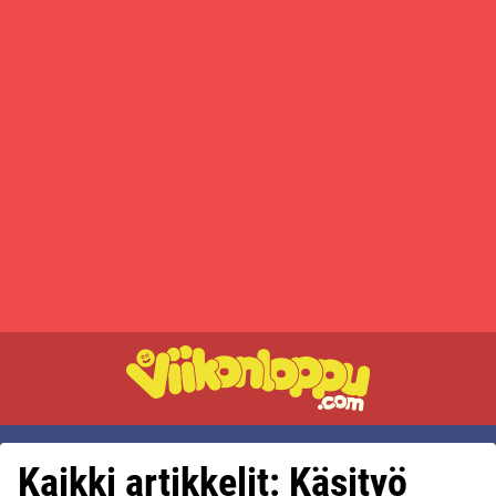
Kaikki artikkelit: Käsityö