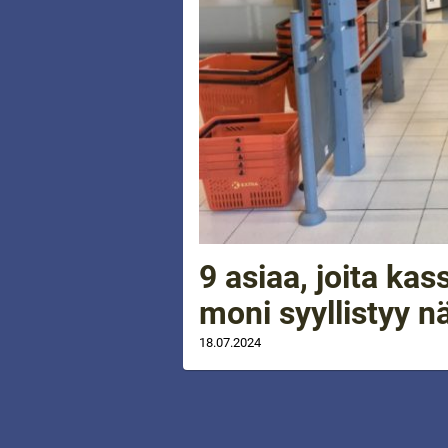
9 asiaa, joita ka
moni syyllistyy n
18.07.2024