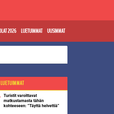
OLAT 2026
LUETUIMMAT
UUSIMMAT
LUETUIMMAT
Turistit varoittavat
matkustamasta tähän
kohteeseen: ”Täyttä helvettiä”