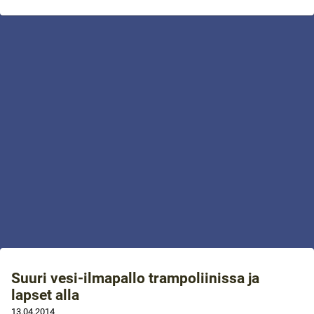
Suuri vesi-ilmapallo trampoliinissa ja
lapset alla
13.04.2014