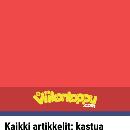
Kaikki artikkelit: kastua