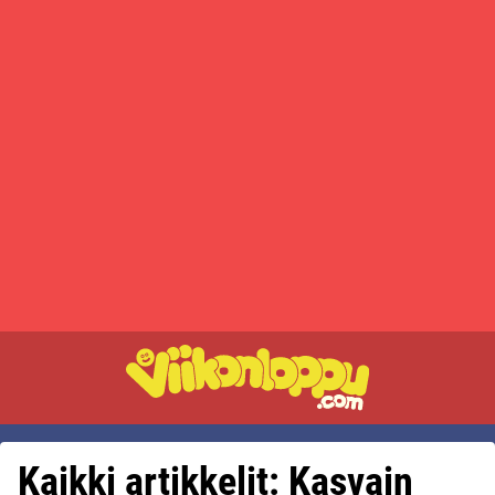
Kaikki artikkelit: Kasvain