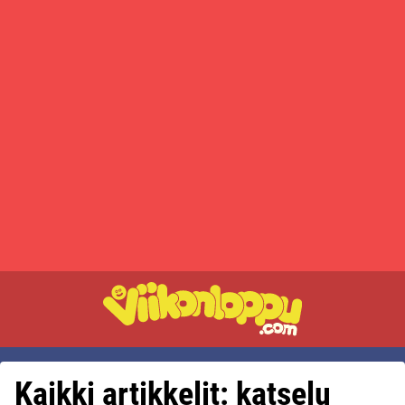
Kaikki artikkelit: katselu