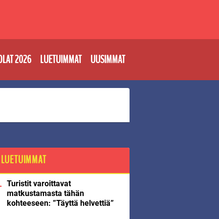
OLAT 2026
LUETUIMMAT
UUSIMMAT
LUETUIMMAT
Turistit varoittavat
matkustamasta tähän
kohteeseen: ”Täyttä helvettiä”