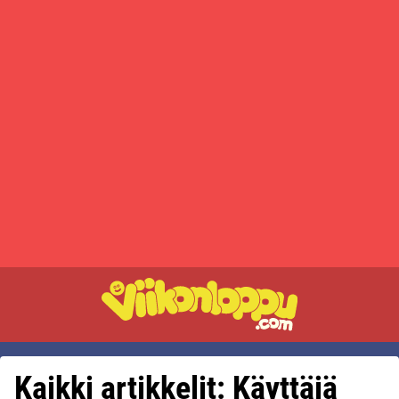
Kaikki artikkelit: Käyttäjä